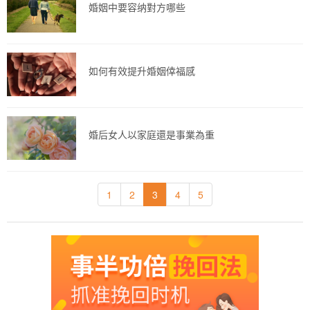
婚姻中要容纳對方哪些
如何有效提升婚姻倖福感
婚后女人以家庭還是事業為重
1
2
3
4
5